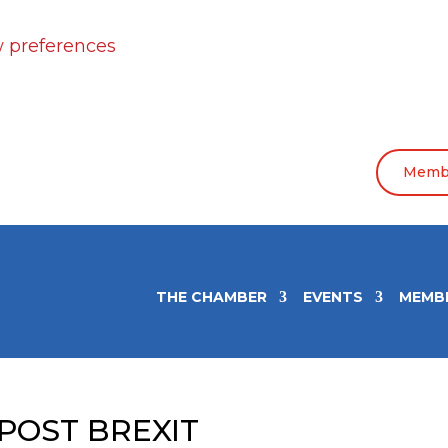
 preferences
Membe
THE CHAMBER
EVENTS
MEMB
POST BREXIT