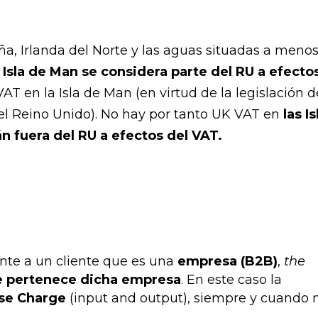
a, Irlanda del Norte y las aguas situadas a meno
 Isla de Man se considera parte del RU a efecto
VAT en la Isla de Man (en virtud de la legislación d
del Reino Unido). No hay por tanto UK VAT en
las Is
n fuera del RU a efectos del VAT.
ente a un cliente que es una
empresa (B2B)
,
the
ue pertenece dicha empresa
. En este caso la
se Charge
(input and output), siempre y cuando 