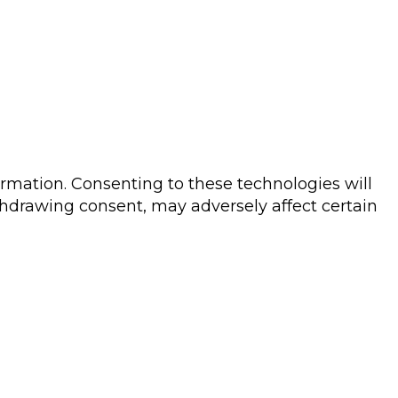
ormation. Consenting to these technologies will
thdrawing consent, may adversely affect certain