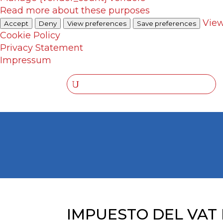
Read more about these purposes
View
Accept
Deny
View preferences
Save preferences
Cookie Policy
Privacy Statement
Impressum
IMPUESTO DEL VAT 