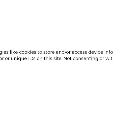
ies like cookies to store and/or access device inf
r or unique IDs on this site. Not consenting or wi