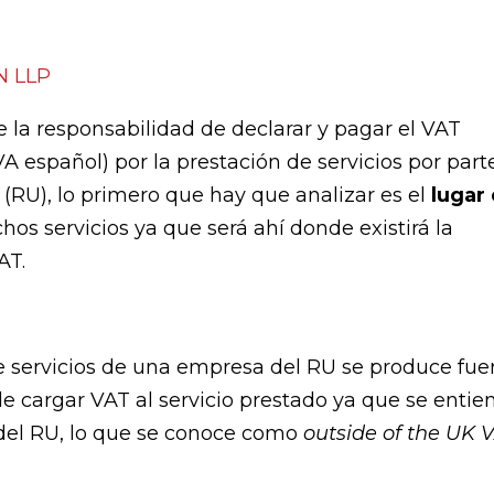
N LLP
e la responsabilidad de declarar y pagar el VAT
VA español) por la prestación de servicios por part
(RU), lo primero que hay que analizar es el
lugar
chos servicios ya que será ahí donde existirá la
AT.
 servicios de una empresa del RU se produce fue
e cargar VAT al servicio prestado ya que se entie
del RU, lo que se conoce como
outside of the UK 