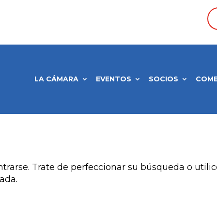
LA CÁMARA
EVENTOS
SOCIOS
COME
esultados
trarse. Trate de perfeccionar su búsqueda o utili
rada.