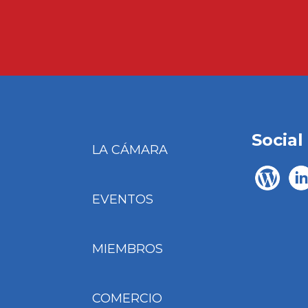
Social
LA CÁMARA
EVENTOS
MIEMBROS
COMERCIO