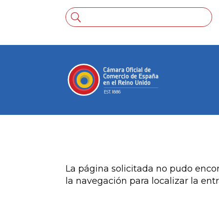
No se encontraron r
La página solicitada no pudo encon
la navegación para localizar la ent