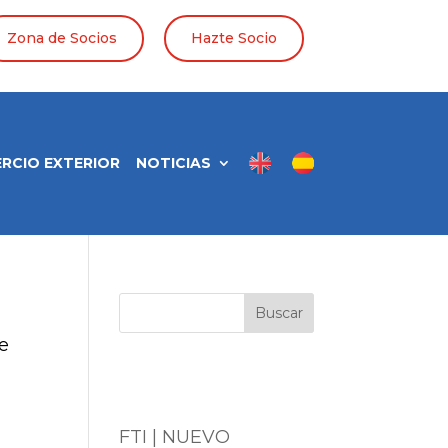
Zona de Socios
Hazte Socio
RCIO EXTERIOR
NOTICIAS
Buscar
ce
Entradas
recientes
FTI | NUEVO