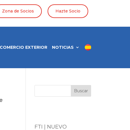
Zona de Socios
Hazte Socio
COMERCIO EXTERIOR
NOTICIAS
Buscar
ce
Entradas
recientes
FTI | NUEVO