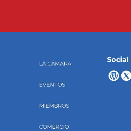
Social
LA CÁMARA
EVENTOS
MIEMBROS
COMERCIO