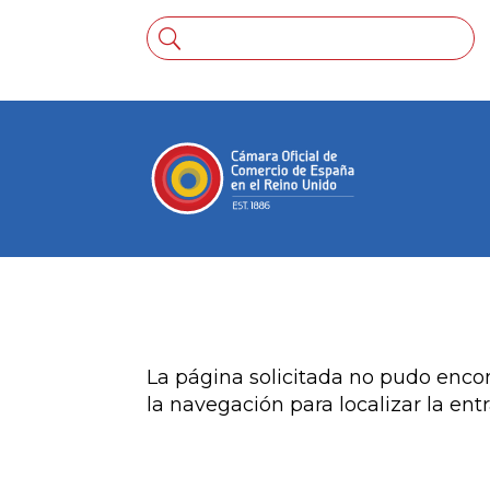
No se encontraron r
La página solicitada no pudo encon
la navegación para localizar la ent