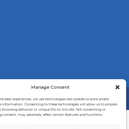
Manage Consent
cookies
he best experiences, we use technologies like cookies to store and/or
e information. Consenting to these technologies will allow us to process
s browsing behavior or unique IDs on this site. Not consenting or
 consent, may adversely affect certain features and functions.