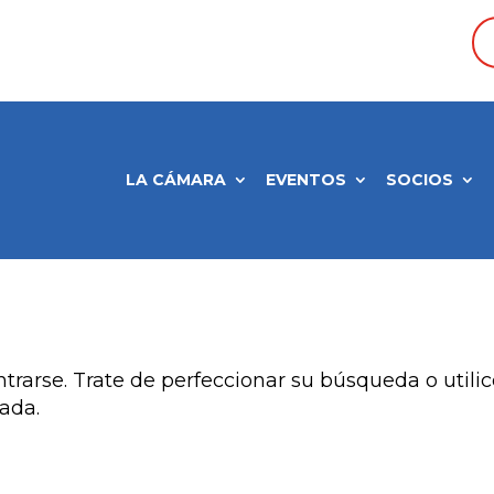
LA CÁMARA
EVENTOS
SOCIOS
esultados
trarse. Trate de perfeccionar su búsqueda o utili
rada.