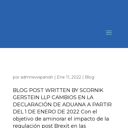
BREXIT: EXPORTACIÓN DE BIENES
ESPAÑA – REINO UNIDO
por
admnewspanish
|
Ene 11, 2022
|
Blog
BLOG POST WRITTEN BY SCORNIK
GERSTEIN LLP CAMBIOS EN LA
DECLARACIÓN DE ADUANA A PARTIR
DEL 1 DE ENERO DE 2022 Con el
objetivo de aminorar el impacto de la
regulación post Brexit en las